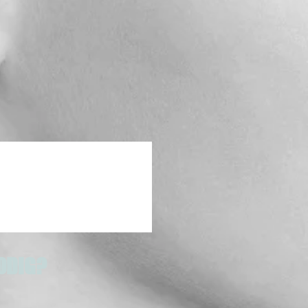
ODIG?