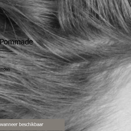
 Pommade
zenden
 wanneer beschikbaar