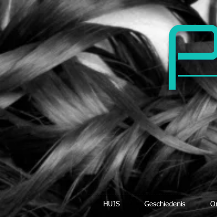
HUIS
Geschiedenis
O