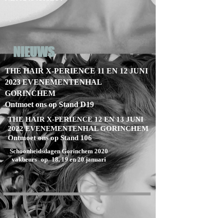
NIEUWS
THE HAIR X-PERIENCE 11 EN 12 JUNI
2023 EVENEMENTENHAL
GORINCHEM
Ontmoet ons op Stand D19
THE HAIR X-PERIENCE 12 EN 13 JUNI
2022 EVENEMENTENHAL GORINCHEM
Ontmoet ons op Stand 106
Schoonheidsdagen Gorinchem 2020
vakbeurs
op
18, 19 en 20 januari