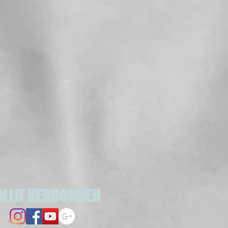
BLIJF VERBONDEN