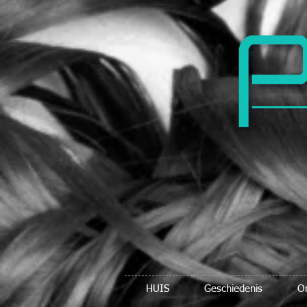
HUIS
Geschiedenis
O